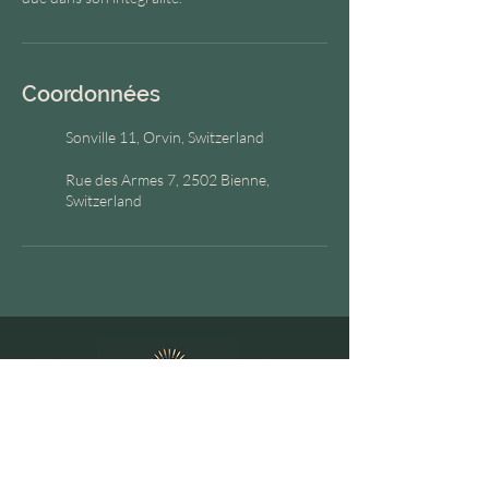
Coordonnées
Sonville 11, Orvin, Switzerland
Rue des Armes 7, 2502 Bienne,
Switzerland
Me contacter