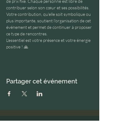
de prix fixe. Chaque personne est libre de 
contribuer selon son cœur et ses possibilités. 
Votre contribution, qu'elle soit symbolique ou 
plus importante, soutient l'organisation de cet 
événement et permet de continuer à proposer 
ce type de rencontres.
L'essentiel est votre présence et votre énergie 
positive ! 🙏
Partager cet événement