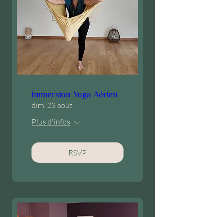
Immersion Yoga Aérien
dim. 23 août
Plus d'infos
RSVP