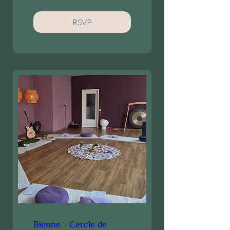
RSVP
Bienne - Cercle de