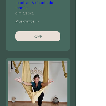
mantras & chants du
monde
dim. 11 oct.
Plus d'infos
RSVP