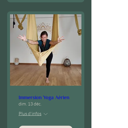
Immersion Yoga Aérien
dim. 13 déc.
Plus d'infos