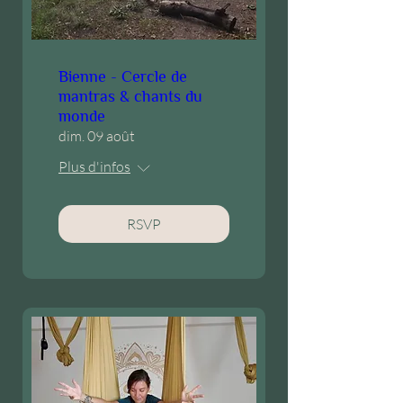
Bienne - Cercle de
mantras & chants du
monde
dim. 09 août
Plus d'infos
RSVP