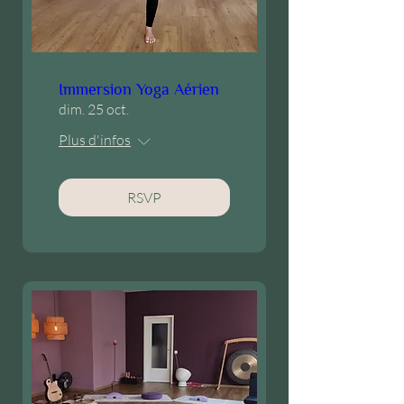
Immersion Yoga Aérien
dim. 25 oct.
Plus d'infos
RSVP