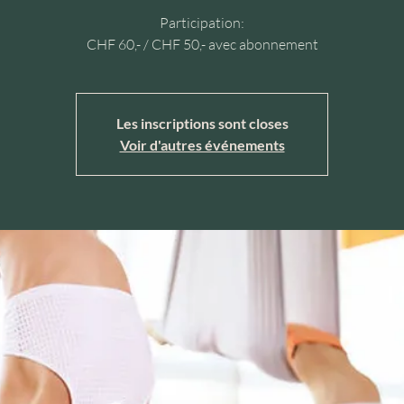
Participation:
CHF 60,- / CHF 50,- avec abonnement
Les inscriptions sont closes
Voir d'autres événements