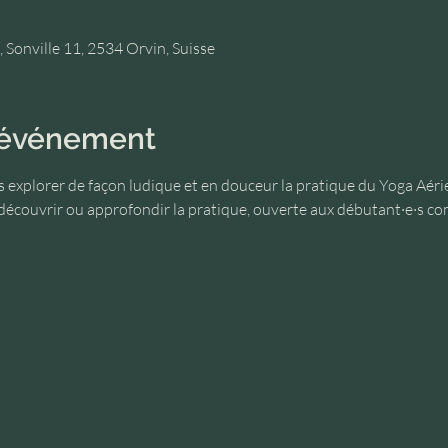
 Sonville 11, 2534 Orvin, Suisse
l'événement
ns explorer de façon ludique et en douceur la pratique du Yoga Aéri
découvrir ou approfondir la pratique, ouverte aux débutant·e·s co