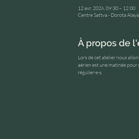
12 avr. 2026, 09:30 – 12:00
Centre Sattva - Dorota Alaya,
À propos de 
Lors de cet atelier nous allo
aérien est une matinée pour 
régulier·e·s.