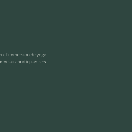
en. L’immersion de yoga 
mme aux pratiquant·e·s 