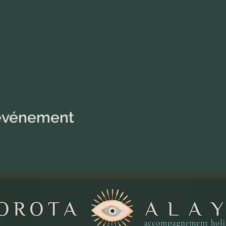
 événement