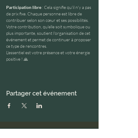
Participation libre
 : Cela signifie qu'il n'y a pas 
de prix fixe. Chaque personne est libre de 
contribuer selon son cœur et ses possibilités. 
Votre contribution, qu'elle soit symbolique ou 
plus importante, soutient l'organisation de cet 
événement et permet de continuer à proposer 
ce type de rencontres.
L'essentiel est votre présence et votre énergie 
positive ! 🙏
Partager cet événement