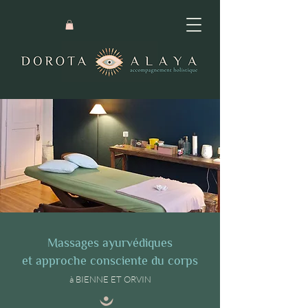
Massages ayurvédiques
et approche consciente du corps
à BIENNE ET ORVIN