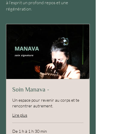
à l’esprit un profond repos et une
régénération.
Soin Manava -
Un espace pour revenir au corps et te
rencontrer autrement.
Lire plus
De 1 h à 1 h 30 min