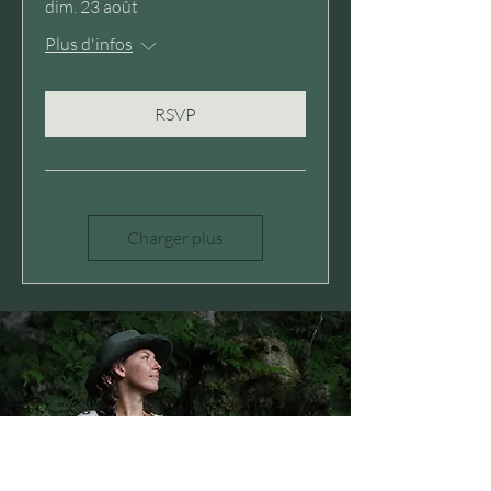
dim. 23 août
Plus d'infos
RSVP
Charger plus