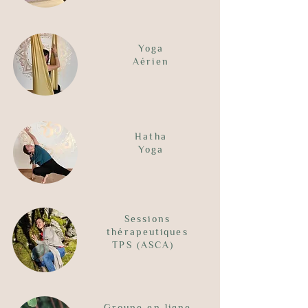
Yoga
Aérien
Hatha
Yoga
Sessions
thérapeutiques
TPS (ASCA)
Groupe en ligne